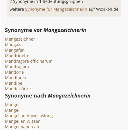
2 Synonyme in 1 Bedeutungsgruppen
weitere
Synonyme für Mangazeichnerin
auf Woxikon.de
Synonyme vor
Mangazeichnerin
Mangazeichner
Mangaka
Mangafan
Mandrinette
Mandragora officinarum
Mandragora
Mandorla
Mandibula
Mandibel
Mandelsäure
Synonyme nach
Mangazeichnerin
Mange
Mangel
Mangel an Abwechslung
Mangel an Wissen
Mangel haben an