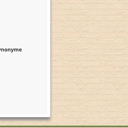
Synonyme