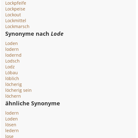
Lockpfeife
Lockpeise
Lockout
Lockmittel
Lockmarsch
Synonyme nach
Lode
Loden
lodern
lodernd
Lodsch
Lodz
Löbau
löblich
löcherig
löcherig sein
löchern
ähnliche Synonyme
lodern
Loden
lösen
ledern
lose