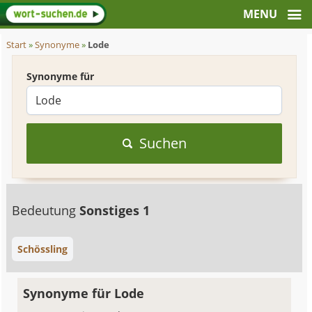
Start
»
Synonyme
»
Lode
Synonyme für
Suchen
Bedeutung
Sonstiges 1
Schössling
Synonyme für Lode