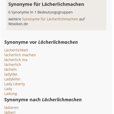
Synonyme für Lächerlichmachen
6 Synonyme in 1 Bedeutungsgruppen
weitere
Synonyme für Lächerlichmachen
auf
Woxikon.de
Synonyme vor
Lächerlichmachen
Lächerlichkeit
lächerlich machen
lächerlich ma
lächerlich
lächeln
ladylike
Ladykiller
Lady Liberty
Lady
Ladung
Synonyme nach
Lächerlichmachen
lädieren
lädiert