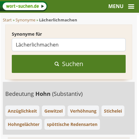
Start
»
Synonyme
»
Lächerlichmachen
Synonyme für
Suchen
Bedeutung
Hohn
(Substantiv)
Anzüglichkeit
Gewitzel
Verhöhnung
Stichelei
Hohngelächter
spöttische Redensarten