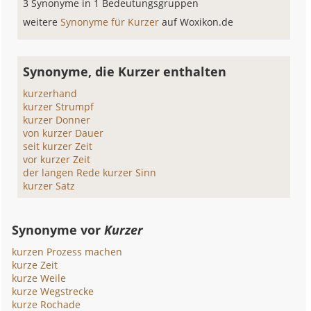
3 Synonyme in 1 Bedeutungsgruppen
weitere
Synonyme für Kurzer
auf Woxikon.de
Synonyme, die Kurzer enthalten
kurzerhand
kurzer Strumpf
kurzer Donner
von kurzer Dauer
seit kurzer Zeit
vor kurzer Zeit
der langen Rede kurzer Sinn
kurzer Satz
Synonyme vor
Kurzer
kurzen Prozess machen
kurze Zeit
kurze Weile
kurze Wegstrecke
kurze Rochade