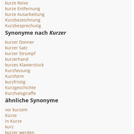
kurze Reise
kurze Entfernung
kurze Ausarbeitung
Kurzbezeichnung
Kurzbesprechung
Synonyme nach
Kurzer
kurzer Donner
kurzer Satz
kurzer Strumpf
kurzerhand
kurzes Klavierstück
Kurzfassung
Kurzform
kurzfristig
Kurzgeschichte
Kurzhalsgiraffe
ähnliche Synonyme
vor kurzem
Kürze
in Kürze
kurz
kürzer werden