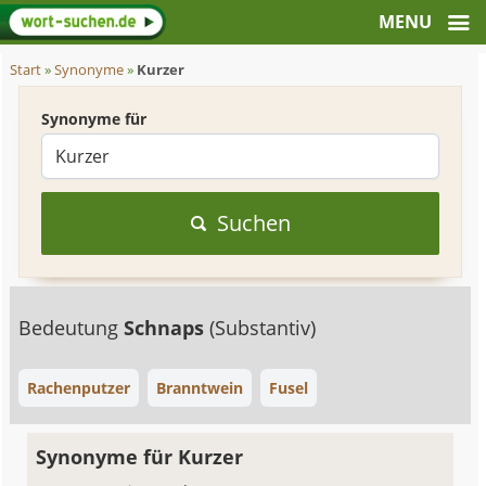
Start
»
Synonyme
»
Kurzer
Synonyme für
Suchen
Bedeutung
Schnaps
(Substantiv)
Rachenputzer
Branntwein
Fusel
Synonyme für Kurzer