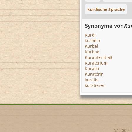
kurdische Sprache
Synonyme vor
Ku
Kurdi
kurbeln
Kurbel
Kurbad
Kuraufenthalt
Kuratorium
Kurator
Kuratörin
kurativ
kuratieren
(c) 2009 