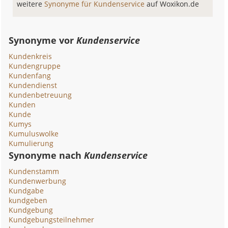
weitere
Synonyme für Kundenservice
auf Woxikon.de
Synonyme vor
Kundenservice
Kundenkreis
Kundengruppe
Kundenfang
Kundendienst
Kundenbetreuung
Kunden
Kunde
Kumys
Kumuluswolke
Kumulierung
Synonyme nach
Kundenservice
Kundenstamm
Kundenwerbung
Kundgabe
kundgeben
Kundgebung
Kundgebungsteilnehmer