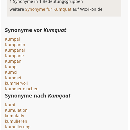
1 Synonyme in 1 Bedeutungsgruppen
weitere
Synonyme für Kumquat
auf Woxikon.de
Synonyme vor
Kumquat
Kumpel
Kumpanin
Kumpanei
Kumpane
Kumpan
Kump
Kumoi
Kummet
kummervoll
Kummer machen
Synonyme nach
Kumquat
Kumt
Kumulation
kumulativ
kumulieren
Kumulierung