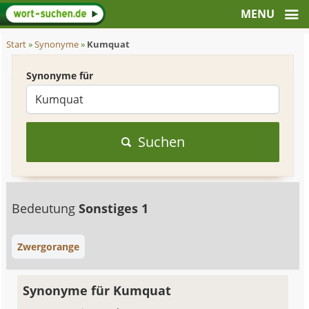
Start
»
Synonyme
»
Kumquat
Synonyme für
Suchen
Bedeutung
Sonstiges 1
Zwergorange
Synonyme für Kumquat