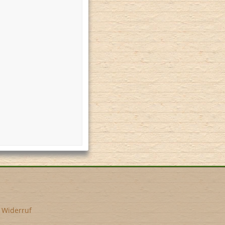
•
Widerruf