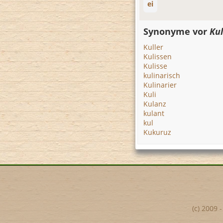
ei
Synonyme vor
Kul
Kuller
Kulissen
Kulisse
kulinarisch
Kulinarier
Kuli
Kulanz
kulant
kul
Kukuruz
(c) 2009 