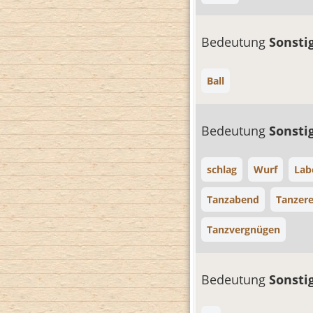
Bedeutung
Sonsti
Ball
Bedeutung
Sonsti
schlag
Wurf
Lab
Tanzabend
Tanzere
Tanzvergnügen
Bedeutung
Sonsti