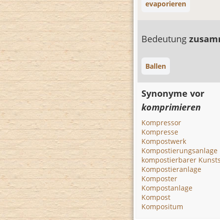
evaporieren
Bedeutung
zusam
Ballen
Synonyme vor
komprimieren
Kompressor
Kompresse
Kompostwerk
Kompostierungsanlage
kompostierbarer Kunsts
Kompostieranlage
Komposter
Kompostanlage
Kompost
Kompositum