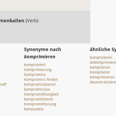
menballen
(Verb)
Synonyme nach
ähnliche 
komprimieren
komplizieren
dekomprimier
komprimiert
kompilieren
Komprimierung
Kompilierer
Kompromiss
komprimieren 
Kompromiss finden
dezentralisier
toff
kompromissbereit
kompromisslos
Kompromißlosigkeit
kompromittieren
Kompromittierung
komputativ