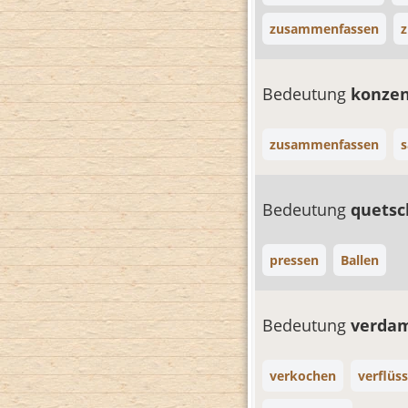
zusammenfassen
Bedeutung
konzen
zusammenfassen
Bedeutung
quets
pressen
Ballen
Bedeutung
verda
verkochen
verflüs