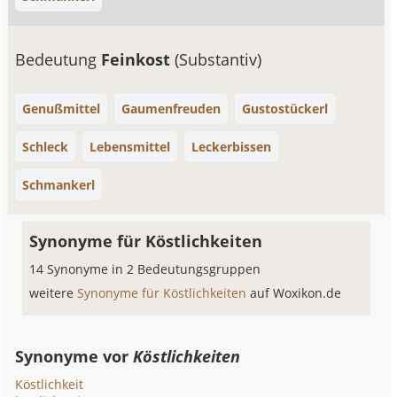
Bedeutung
Feinkost
(Substantiv)
Genußmittel
Gaumenfreuden
Gustostückerl
Schleck
Lebensmittel
Leckerbissen
Schmankerl
Synonyme für Köstlichkeiten
14 Synonyme in 2 Bedeutungsgruppen
weitere
Synonyme für Köstlichkeiten
auf Woxikon.de
Synonyme vor
Köstlichkeiten
Köstlichkeit