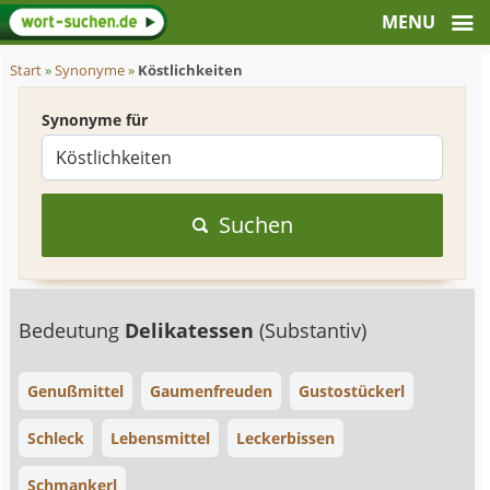
Start
»
Synonyme
»
Köstlichkeiten
Synonyme für
Suchen
Bedeutung
Delikatessen
(Substantiv)
Genußmittel
Gaumenfreuden
Gustostückerl
Schleck
Lebensmittel
Leckerbissen
Schmankerl