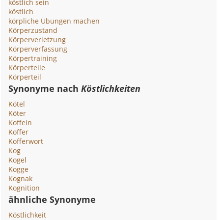
köstlich sein
köstlich
körpliche Übungen machen
Körperzustand
Körperverletzung
Körperverfassung
Körpertraining
Körperteile
Körperteil
Synonyme nach
Köstlichkeiten
Kötel
Köter
Koffein
Koffer
Kofferwort
Kog
Kogel
Kogge
Kognak
Kognition
ähnliche Synonyme
Köstlichkeit