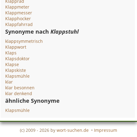
Klapprad
Klappmeter
Klappmesser
Klapphocker
Klappfahrrad
Synonyme nach
Klappstuhl
klappsymmetrisch
Klappwort
Klaps
Klapsdoktor
Klapse
Klapskiste
Klapsmühle
klar
klar besonnen
klar denkend
ähnliche Synonyme
Klapsmühle
(c) 2009 - 2026 by
wort-suchen.de
•
Impressum