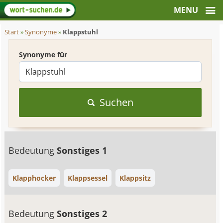
Start
»
Synonyme
»
Klappstuhl
Synonyme für
Suchen
Bedeutung
Sonstiges 1
Klapphocker
Klappsessel
Klappsitz
Bedeutung
Sonstiges 2