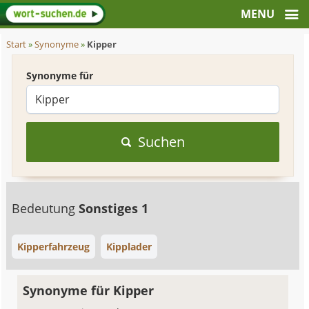
Start
»
Synonyme
»
Kipper
Synonyme für
Suchen
Bedeutung
Sonstiges 1
Kipperfahrzeug
Kipplader
Synonyme für Kipper