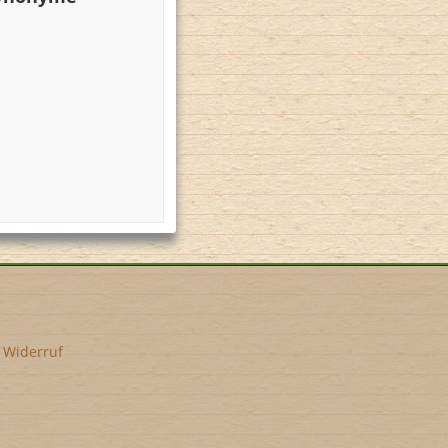
•
Widerruf