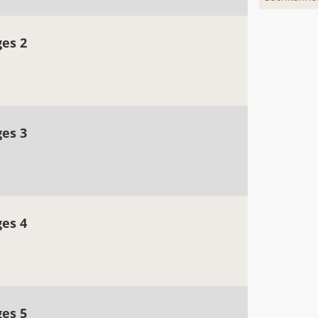
ges 2
ges 3
ges 4
ges 5