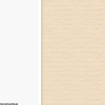
Synonyme