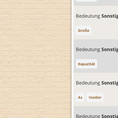
Bedeutung
Sonsti
Große
Bedeutung
Sonsti
Kapazität
Bedeutung
Sonsti
As
Insider
Bedeutung
Sonsti