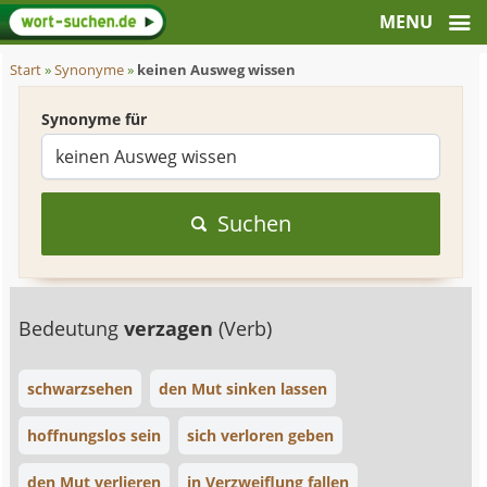
Start
»
Synonyme
»
keinen Ausweg wissen
Synonyme für
Suchen
Bedeutung
verzagen
(Verb)
schwarzsehen
den Mut sinken lassen
hoffnungslos sein
sich verloren geben
den Mut verlieren
in Verzweiflung fallen