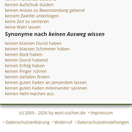
keinen Aufschub dulden
keinen Anlass zu Beanstandung gebend
keinem Zweifel unterliegen
keine Zeit zu verlieren
keine Wahl lassen
Synonyme nach
keinen Ausweg wissen
keinen blassen Dunst haben
keinen blassen Schimmer haben
keinen Bock haben
keinen Dunst habend
keinen Erfolg haben
keinen Finger rühren
keinen Gefallen finden
keinen guten Faden an jemandem lassen
keinen guten Faden miteinander spinnen
keinen Hehl machen aus
(c) 2009 - 2026 by
wort-suchen.de
•
Impressum
•
Datenschutzerklärung
•
Widerruf
•
Datenschutzeinstellungen