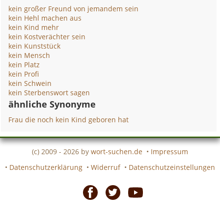
kein großer Freund von jemandem sein
kein Hehl machen aus
kein Kind mehr
kein Kostverächter sein
kein Kunststück
kein Mensch
kein Platz
kein Profi
kein Schwein
kein Sterbenswort sagen
ähnliche Synonyme
Frau die noch kein Kind geboren hat
(c) 2009 - 2026 by
wort-suchen.de
•
Impressum
•
Datenschutzerklärung
•
Widerruf
•
Datenschutzeinstellungen
Facebook
Twitter
Youtube