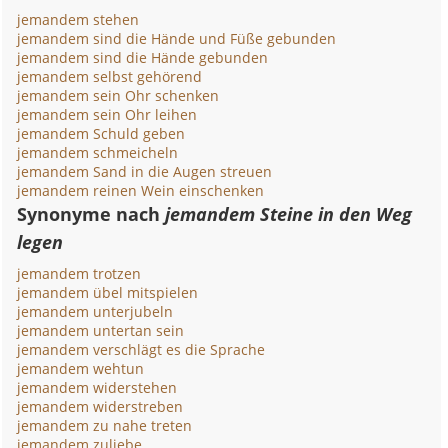
jemandem stehen
jemandem sind die Hände und Füße gebunden
jemandem sind die Hände gebunden
jemandem selbst gehörend
jemandem sein Ohr schenken
jemandem sein Ohr leihen
jemandem Schuld geben
jemandem schmeicheln
jemandem Sand in die Augen streuen
jemandem reinen Wein einschenken
Synonyme nach
jemandem Steine in den Weg
legen
jemandem trotzen
jemandem übel mitspielen
jemandem unterjubeln
jemandem untertan sein
jemandem verschlägt es die Sprache
jemandem wehtun
jemandem widerstehen
jemandem widerstreben
jemandem zu nahe treten
jemandem zuliebe