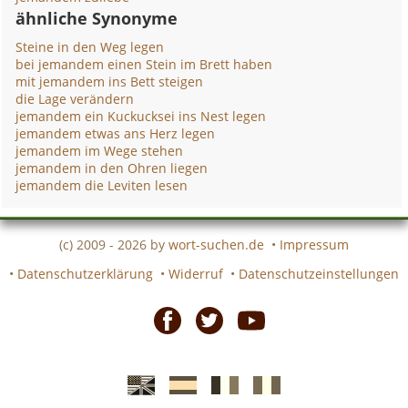
ähnliche Synonyme
Steine in den Weg legen
bei jemandem einen Stein im Brett haben
mit jemandem ins Bett steigen
die Lage verändern
jemandem ein Kuckucksei ins Nest legen
jemandem etwas ans Herz legen
jemandem im Wege stehen
jemandem in den Ohren liegen
jemandem die Leviten lesen
(c) 2009 - 2026 by
wort-suchen.de
•
Impressum
•
Datenschutzerklärung
•
Widerruf
•
Datenschutzeinstellungen
Facebook
Twitter
Youtube