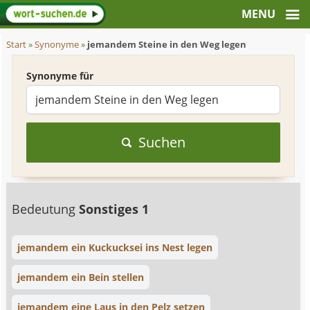
Start
»
Synonyme
»
jemandem Steine in den Weg legen
Synonyme für
Suchen
Bedeutung
Sonstiges 1
jemandem ein Kuckucksei ins Nest legen
jemandem ein Bein stellen
jemandem eine Laus in den Pelz setzen