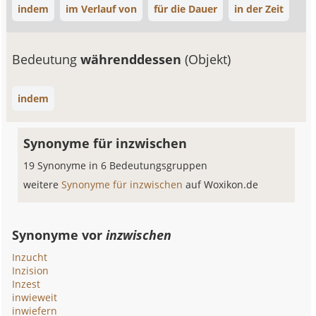
indem
im Verlauf von
für die Dauer
in der Zeit
Bedeutung
währenddessen
(Objekt)
indem
Synonyme für inzwischen
19 Synonyme in 6 Bedeutungsgruppen
weitere
Synonyme für inzwischen
auf Woxikon.de
Synonyme vor
inzwischen
Inzucht
Inzision
Inzest
inwieweit
inwiefern