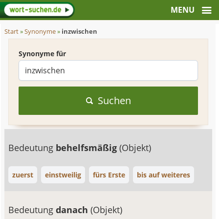
Start
»
Synonyme
»
inzwischen
Synonyme für
Suchen
Bedeutung
behelfsmäßig
(Objekt)
zuerst
einstweilig
fürs Erste
bis auf weiteres
Bedeutung
danach
(Objekt)