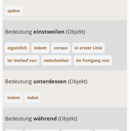
später
Bedeutung
einstweilen
(Objekt)
eigentlich
indem
voraus
in erster Linie
im Verlauf von
zwischenher
im Fortgang von
Bedeutung
unterdessen
(Objekt)
indem
dabei
Bedeutung
während
(Objekt)