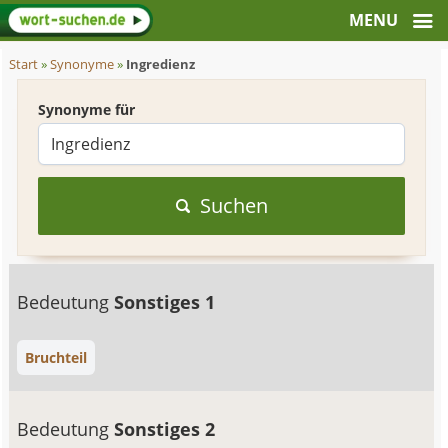
Start
»
Synonyme
»
Ingredienz
Synonyme für
Suchen
Bedeutung
Sonstiges 1
Bruchteil
Bedeutung
Sonstiges 2