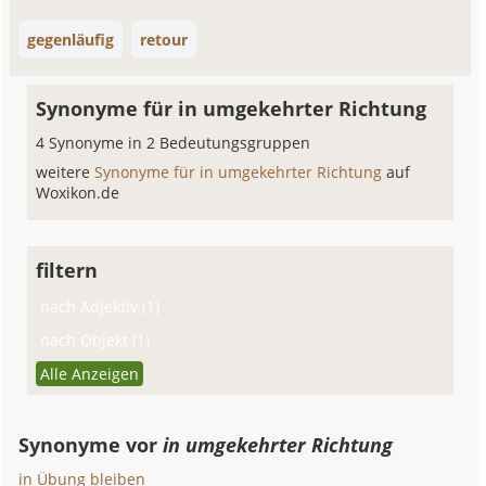
gegenläufig
retour
Synonyme für in umgekehrter Richtung
4 Synonyme in 2 Bedeutungsgruppen
weitere
Synonyme für in umgekehrter Richtung
auf
Woxikon.de
filtern
nach Adjektiv (1)
nach Objekt (1)
Alle Anzeigen
Synonyme vor
in umgekehrter Richtung
in Übung bleiben