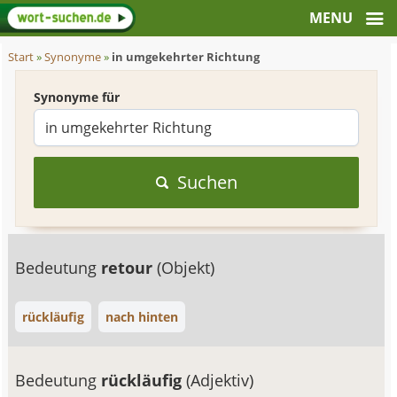
Start
»
Synonyme
»
in umgekehrter Richtung
Synonyme für
Suchen
Bedeutung
retour
(Objekt)
rückläufig
nach hinten
Bedeutung
rückläufig
(Adjektiv)