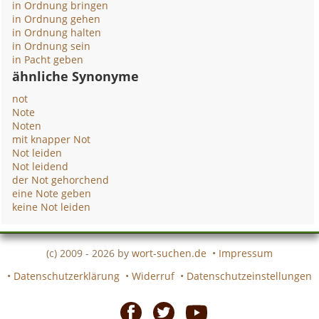
in Ordnung bringen
in Ordnung gehen
in Ordnung halten
in Ordnung sein
in Pacht geben
ähnliche Synonyme
not
Note
Noten
mit knapper Not
Not leiden
Not leidend
der Not gehorchend
eine Note geben
keine Not leiden
(c) 2009 - 2026 by
wort-suchen.de
•
Impressum
•
Datenschutzerklärung
•
Widerruf
•
Datenschutzeinstellungen