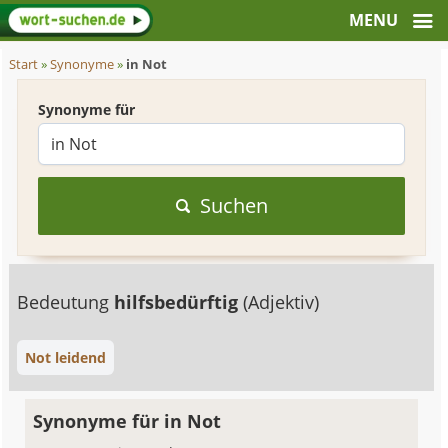
Start
»
Synonyme
»
in Not
Synonyme für
Suchen
Bedeutung
hilfsbedürftig
(Adjektiv)
Not leidend
Synonyme für in Not