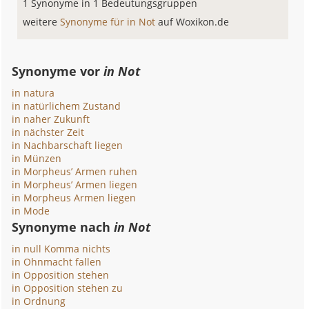
1 Synonyme in 1 Bedeutungsgruppen
weitere
Synonyme für in Not
auf Woxikon.de
Synonyme vor
in Not
in natura
in natürlichem Zustand
in naher Zukunft
in nächster Zeit
in Nachbarschaft liegen
in Münzen
in Morpheus’ Armen ruhen
in Morpheus’ Armen liegen
in Morpheus Armen liegen
in Mode
Synonyme nach
in Not
in null Komma nichts
in Ohnmacht fallen
in Opposition stehen
in Opposition stehen zu
in Ordnung