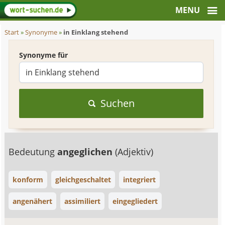
Start
»
Synonyme
»
in Einklang stehend
Synonyme für
Suchen
Bedeutung
angeglichen
(Adjektiv)
konform
gleichgeschaltet
integriert
angenähert
assimiliert
eingegliedert