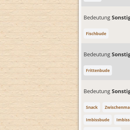
Bedeutung
Sonsti
Fischbude
Bedeutung
Sonsti
Frittenbude
Bedeutung
Sonsti
Snack
Zwischenmah
Imbissbude
Imbiss