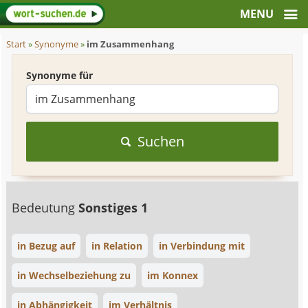
Start
»
Synonyme
»
im Zusammenhang
Synonyme für
Suchen
Bedeutung
Sonstiges 1
in Bezug auf
in Relation
in Verbindung mit
in Wechselbeziehung zu
im Konnex
in Abhängigkeit
im Verhältnis