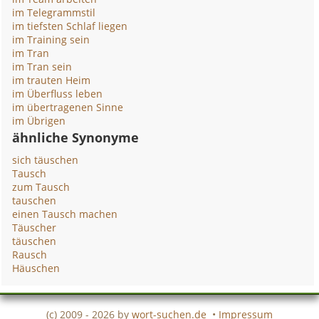
im Telegrammstil
im tiefsten Schlaf liegen
im Training sein
im Tran
im Tran sein
im trauten Heim
im Überfluss leben
im übertragenen Sinne
im Übrigen
ähnliche Synonyme
sich täuschen
Tausch
zum Tausch
tauschen
einen Tausch machen
Täuscher
täuschen
Rausch
Häuschen
(c) 2009 - 2026 by
wort-suchen.de
•
Impressum