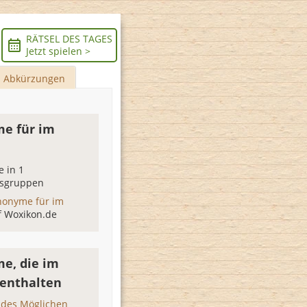
RÄTSEL DES TAGES
Jetzt spielen >
Abkürzungen
e für im
 in 1
sgruppen
nonyme für im
f Woxikon.de
e, die im
 enthalten
 des Möglichen