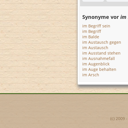
Synonyme vor
im 
im Begriff sein
im Begriff
im Balde
im Austausch gegen
im Austausch
im Ausstand stehen
im Ausnahmefall
im Augenblick
im Auge behalten
im Arsch
(c) 2009 