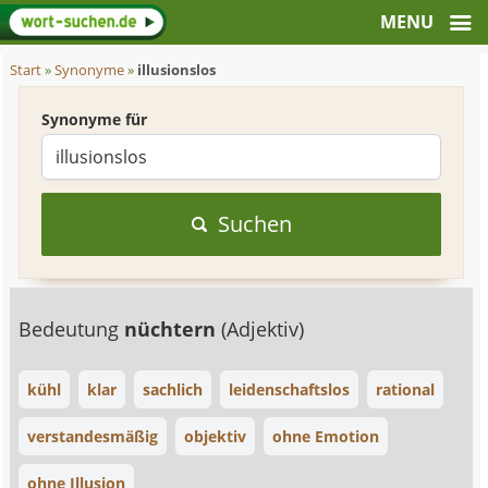
Start
»
Synonyme
»
illusionslos
Synonyme für
Suchen
Bedeutung
nüchtern
(Adjektiv)
kühl
klar
sachlich
leidenschaftslos
rational
verstandesmäßig
objektiv
ohne Emotion
ohne Illusion