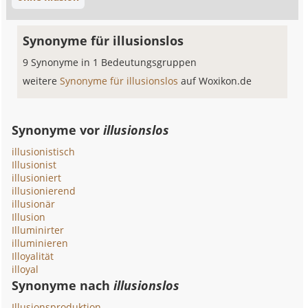
Synonyme für illusionslos
9 Synonyme in 1 Bedeutungsgruppen
weitere
Synonyme für illusionslos
auf Woxikon.de
Synonyme vor
illusionslos
illusionistisch
Illusionist
illusioniert
illusionierend
illusionär
Illusion
Illuminirter
illuminieren
Illoyalität
illoyal
Synonyme nach
illusionslos
Illusionsproduktion