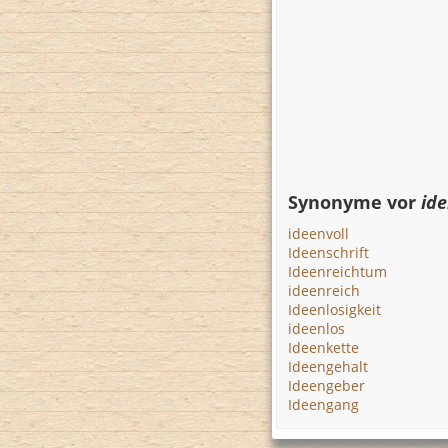
Synonyme vor
id
ideenvoll
Ideenschrift
Ideenreichtum
ideenreich
Ideenlosigkeit
ideenlos
Ideenkette
Ideengehalt
Ideengeber
Ideengang