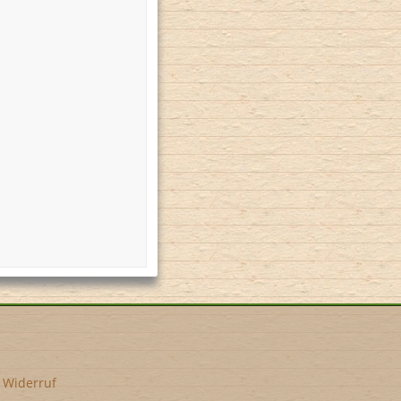
•
Widerruf