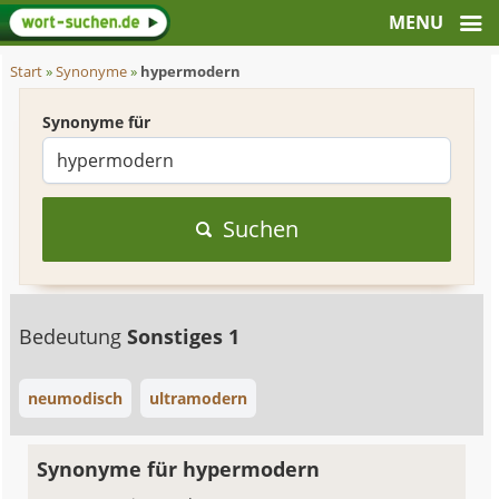
Start
»
Synonyme
»
hypermodern
Synonyme für
Suchen
Bedeutung
Sonstiges 1
neumodisch
ultramodern
Synonyme für hypermodern