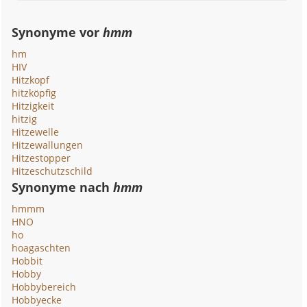
Synonyme vor
hmm
hm
HIV
Hitzkopf
hitzköpfig
Hitzigkeit
hitzig
Hitzewelle
Hitzewallungen
Hitzestopper
Hitzeschutzschild
Synonyme nach
hmm
hmmm
HNO
ho
hoagaschten
Hobbit
Hobby
Hobbybereich
Hobbyecke