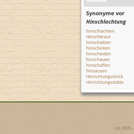
Synonyme vor
Hinschlachtung
hinschlachten
Hinschkraut
hinschieben
hinschicken
hinscheiden
hinschauen
hinschaffen
hinsausen
Hinrichtungsstrick
Hinrichtungsstätte
(c) 2009 