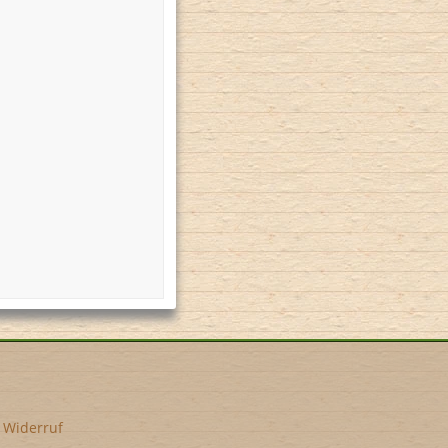
•
Widerruf