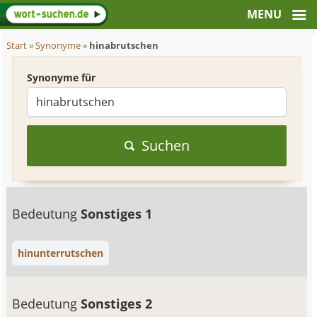
Start
»
Synonyme
»
hinabrutschen
Synonyme für
Suchen
Bedeutung
Sonstiges 1
hinunterrutschen
Bedeutung
Sonstiges 2