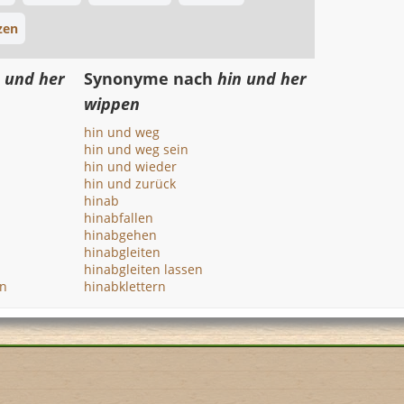
tzen
 und her
Synonyme nach
hin und her
wippen
hin und weg
hin und weg sein
hin und wieder
hin und zurück
hinab
hinabfallen
hinabgehen
hinabgleiten
hinabgleiten lassen
en
hinabklettern