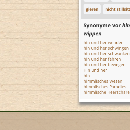
gieren
nicht stillsi
Synonyme vor
hin
wippen
hin und her wenden
hin und her schwingen
hin und her schwanken
hin und her fahren
hin und her bewegen
Hin und her
hin
himmlisches Wesen
himmlisches Paradies
himmlische Heerschar