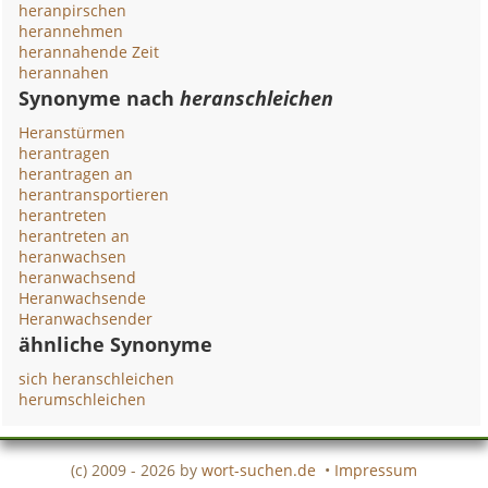
heranpirschen
herannehmen
herannahende Zeit
herannahen
Synonyme nach
heranschleichen
Heranstürmen
herantragen
herantragen an
herantransportieren
herantreten
herantreten an
heranwachsen
heranwachsend
Heranwachsende
Heranwachsender
ähnliche Synonyme
sich heranschleichen
herumschleichen
(c) 2009 - 2026 by
wort-suchen.de
•
Impressum