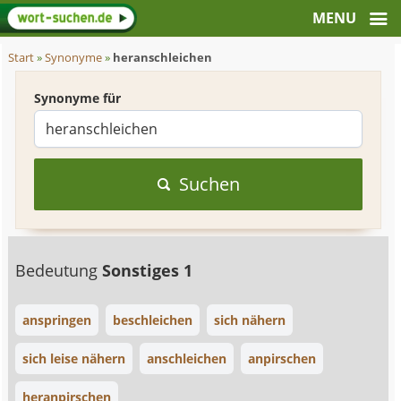
Start
»
Synonyme
»
heranschleichen
Synonyme für
Suchen
Bedeutung
Sonstiges 1
anspringen
beschleichen
sich nähern
sich leise nähern
anschleichen
anpirschen
heranpirschen