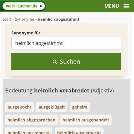
Start
»
Synonyme
»
heimlich abgestimmt
Synonyme für
Suchen
Bedeutung
heimlich verabredet
(Adjektiv)
ausgekocht
ausgeklügelt
geheim
heimlich abgesprochen
heimlich ausgehandelt
heimlich ausgeheckt
heimlich ausgemacht