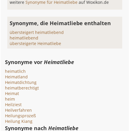
weitere
Synonyme für Heimatliebe
auf Woxikon.de
Synonyme, die Heimatliebe enthalten
übersteigert heimatliebend
heimatliebend
übersteigerte Heimatliebe
Synonyme vor
Heimatliebe
heimatlich
Heimatland
Heimatdichtung
heimatberechtigt
Heimat
heim
Heilziest
Heilverfahren
Heilungsprozeß
Heilung Kiang
Synonyme nach
Heimatliebe