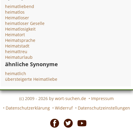
heimatliebend
heimatlos
Heimatloser
heimatloser Geselle
Heimatlosigkeit
Heimatort
Heimatsprache
Heimatstadt
heimattreu
Heimaturlaub
ähnliche Synonyme
heimatlich
übersteigerte Heimatliebe
(c) 2009 - 2026 by
wort-suchen.de
•
Impressum
•
Datenschutzerklärung
•
Widerruf
•
Datenschutzeinstellungen