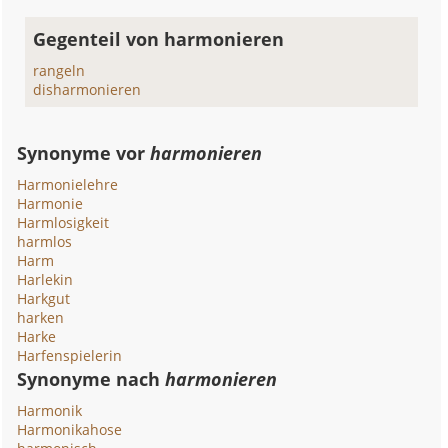
Gegenteil von harmonieren
rangeln
disharmonieren
Synonyme vor
harmonieren
Harmonielehre
Harmonie
Harmlosigkeit
harmlos
Harm
Harlekin
Harkgut
harken
Harke
Harfenspielerin
Synonyme nach
harmonieren
Harmonik
Harmonikahose