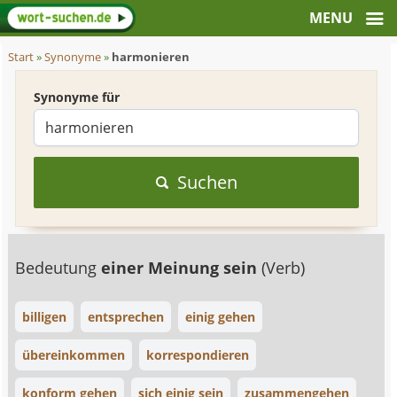
Start
»
Synonyme
»
harmonieren
Synonyme für
Suchen
Bedeutung
einer Meinung sein
(Verb)
billigen
entsprechen
einig gehen
übereinkommen
korrespondieren
konform gehen
sich einig sein
zusammengehen