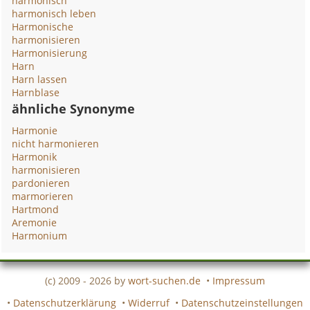
harmonisch
harmonisch leben
Harmonische
harmonisieren
Harmonisierung
Harn
Harn lassen
Harnblase
ähnliche Synonyme
Harmonie
nicht harmonieren
Harmonik
harmonisieren
pardonieren
marmorieren
Hartmond
Aremonie
Harmonium
(c) 2009 - 2026 by
wort-suchen.de
•
Impressum
•
Datenschutzerklärung
•
Widerruf
•
Datenschutzeinstellungen