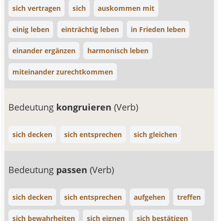
sich vertragen
sich
auskommen mit
einig leben
einträchtig leben
in Frieden leben
einander ergänzen
harmonisch leben
miteinander zurechtkommen
Bedeutung
kongruieren
(Verb)
sich decken
sich entsprechen
sich gleichen
Bedeutung
passen
(Verb)
sich decken
sich entsprechen
aufgehen
treffen
sich bewahrheiten
sich eignen
sich bestätigen