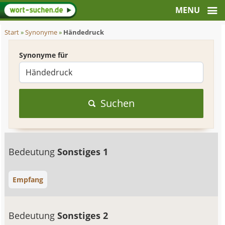
Start
»
Synonyme
»
Händedruck
Synonyme für
Suchen
Bedeutung
Sonstiges 1
Empfang
Bedeutung
Sonstiges 2