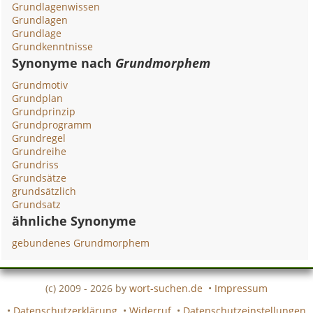
Grundlagenwissen
Grundlagen
Grundlage
Grundkenntnisse
Synonyme nach
Grundmorphem
Grundmotiv
Grundplan
Grundprinzip
Grundprogramm
Grundregel
Grundreihe
Grundriss
Grundsätze
grundsätzlich
Grundsatz
ähnliche Synonyme
gebundenes Grundmorphem
(c) 2009 - 2026 by
wort-suchen.de
•
Impressum
•
Datenschutzerklärung
•
Widerruf
•
Datenschutzeinstellungen