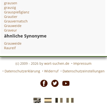
grausen
grausig
Grauspießglanz
Grautier
Grauvernatsch
Grauweide
Graveur
ähnliche Synonyme
Grauweide
Raureif
(c) 2009 - 2026 by
wort-suchen.de
•
Impressum
•
Datenschutzerklärung
•
Widerruf
•
Datenschutzeinstellungen
Facebook
Twitter
Youtube