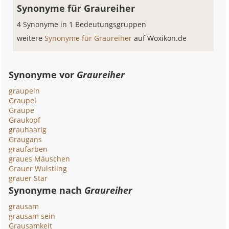
Synonyme für Graureiher
4 Synonyme in 1 Bedeutungsgruppen
weitere
Synonyme für Graureiher
auf Woxikon.de
Synonyme vor
Graureiher
graupeln
Graupel
Graupe
Graukopf
grauhaarig
Graugans
graufarben
graues Mäuschen
Grauer Wulstling
grauer Star
Synonyme nach
Graureiher
grausam
grausam sein
Grausamkeit