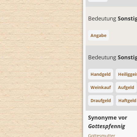
Bedeutung
Sonsti
Angabe
Bedeutung
Sonsti
Handgeld
Heiliggei
Weinkauf
Aufgeld
Draufgeld
Haftgeld
Synonyme vor
Gottespfennig
Gottesmutter