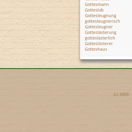
Gottesmann
Gotteslob
Gottesleugnung
gottesleugnerisch
Gottesleugner
Gotteslästerung
gotteslästerlich
Gotteslästerer
Gotteshaus
(c) 2009 