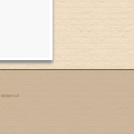
•
Widerruf