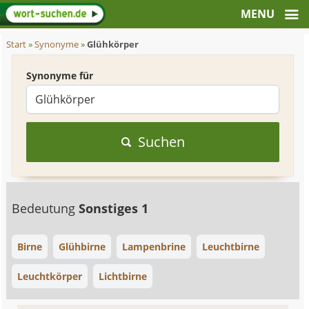
Start
»
Synonyme
»
Glühkörper
Synonyme für
Suchen
Bedeutung
Sonstiges 1
Birne
Glühbirne
Lampenbrine
Leuchtbirne
Leuchtkörper
Lichtbirne