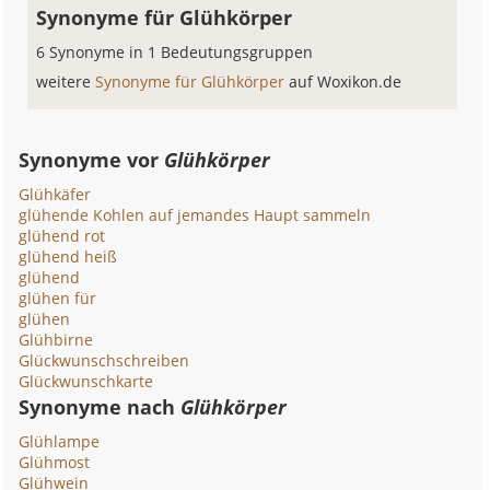
Synonyme für Glühkörper
6 Synonyme in 1 Bedeutungsgruppen
weitere
Synonyme für Glühkörper
auf Woxikon.de
Synonyme vor
Glühkörper
Glühkäfer
glühende Kohlen auf jemandes Haupt sammeln
glühend rot
glühend heiß
glühend
glühen für
glühen
Glühbirne
Glückwunschschreiben
Glückwunschkarte
Synonyme nach
Glühkörper
Glühlampe
Glühmost
Glühwein