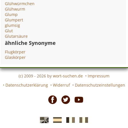
Glühwürmchen
Glühwurm
Glump
Glumpert
glumsig
Glut
Glutarsäure
ähnliche Synonyme
Flugkörper
Glaskörper
(c) 2009 - 2026 by
wort-suchen.de
•
Impressum
•
Datenschutzerklärung
•
Widerruf
•
Datenschutzeinstellungen
Facebook
Twitter
Youtube