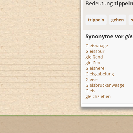
Bedeutung
tippel
trippeln
gehen
Synonyme vor
gle
Gleiswaage
Gleisspur
gleißend
gleißen
Gleisnerei
Gleisgabelung
Gleise
Gleisbrückenwaage
Gleis
gleichziehen