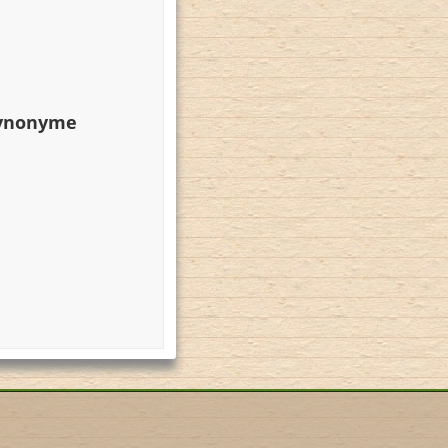
Synonyme