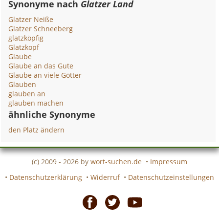
Synonyme nach
Glatzer Land
Glatzer Neiße
Glatzer Schneeberg
glatzköpfig
Glatzkopf
Glaube
Glaube an das Gute
Glaube an viele Götter
Glauben
glauben an
glauben machen
ähnliche Synonyme
den Platz ändern
(c) 2009 - 2026 by
wort-suchen.de
•
Impressum
•
Datenschutzerklärung
•
Widerruf
•
Datenschutzeinstellungen