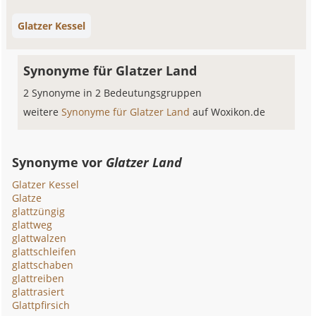
Glatzer Kessel
Synonyme für Glatzer Land
2 Synonyme in 2 Bedeutungsgruppen
weitere
Synonyme für Glatzer Land
auf Woxikon.de
Synonyme vor
Glatzer Land
Glatzer Kessel
Glatze
glattzüngig
glattweg
glattwalzen
glattschleifen
glattschaben
glattreiben
glattrasiert
Glattpfirsich