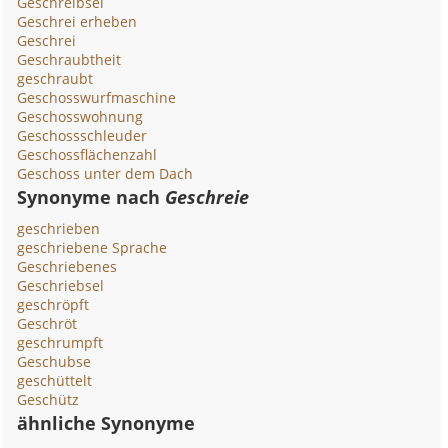
Geschreibsel
Geschrei erheben
Geschrei
Geschraubtheit
geschraubt
Geschosswurfmaschine
Geschosswohnung
Geschossschleuder
Geschossflächenzahl
Geschoss unter dem Dach
Synonyme nach
Geschreie
geschrieben
geschriebene Sprache
Geschriebenes
Geschriebsel
geschröpft
Geschröt
geschrumpft
Geschubse
geschüttelt
Geschütz
ähnliche Synonyme