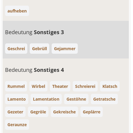
aufheben
Bedeutung
Sonstiges 3
Geschrei
Gebrüll
Gejammer
Bedeutung
Sonstiges 4
Rummel
Wirbel
Theater
Schreierei
Klatsch
Lamento
Lamentation
Gestöhne
Getratsche
Gezeter
Gegröle
Gekreische
Geplärre
Geraunze