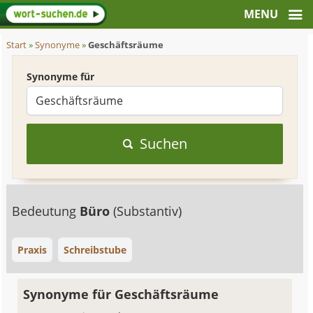
Start
»
Synonyme
»
Geschäftsräume
Synonyme für
Suchen
Bedeutung
Büro
(Substantiv)
Praxis
Schreibstube
Synonyme für Geschäftsräume