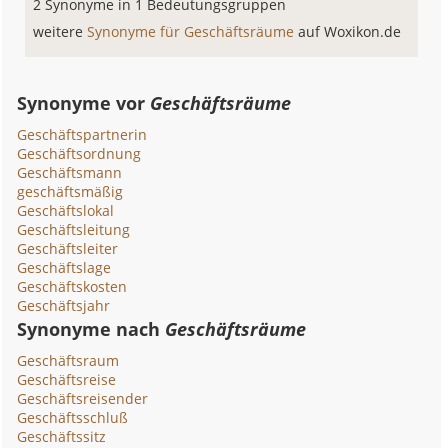
2 Synonyme in 1 Bedeutungsgruppen
weitere
Synonyme für Geschäftsräume
auf Woxikon.de
Synonyme vor
Geschäftsräume
Geschäftspartnerin
Geschäftsordnung
Geschäftsmann
geschäftsmäßig
Geschäftslokal
Geschäftsleitung
Geschäftsleiter
Geschäftslage
Geschäftskosten
Geschäftsjahr
Synonyme nach
Geschäftsräume
Geschäftsraum
Geschäftsreise
Geschäftsreisender
Geschäftsschluß
Geschäftssitz