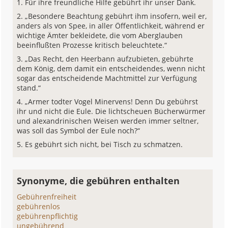
Für ihre freundliche Hilfe gebührt ihr unser Dank.
„Besondere Beachtung gebührt ihm insofern, weil er,
anders als von Spee, in aller Öffentlichkeit, während er
wichtige Ämter bekleidete, die vom Aberglauben
beeinflußten Prozesse kritisch beleuchtete.“
„Das Recht, den Heerbann aufzubieten, gebührte
dem König, dem damit ein entscheidendes, wenn nicht
sogar das entscheidende Machtmittel zur Verfügung
stand.“
„Armer todter Vogel Minervens! Denn Du gebührst
ihr und nicht die Eule. Die lichtscheuen Bücherwürmer
und alexandrinischen Weisen werden immer seltner,
was soll das Symbol der Eule noch?“
Es gebührt sich nicht, bei Tisch zu schmatzen.
Synonyme, die gebühren enthalten
Gebührenfreiheit
gebührenlos
gebührenpflichtig
ungebührend