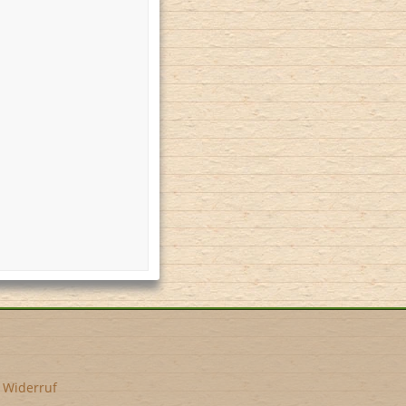
•
Widerruf