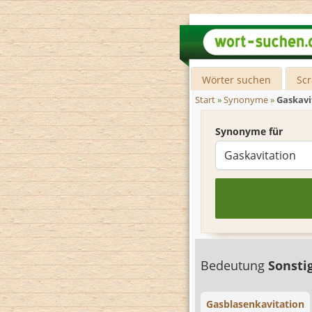
Wörter suchen
Sc
Start
»
Synonyme
»
Gaskavi
Synonyme für
Bedeutung
Sonsti
Gasblasenkavitation