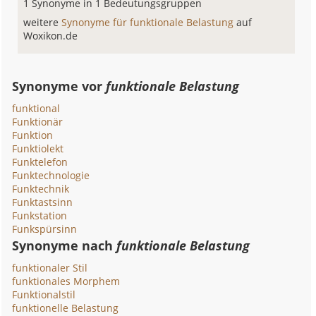
1 Synonyme in 1 Bedeutungsgruppen
weitere
Synonyme für funktionale Belastung
auf
Woxikon.de
Synonyme vor
funktionale Belastung
funktional
Funktionär
Funktion
Funktiolekt
Funktelefon
Funktechnologie
Funktechnik
Funktastsinn
Funkstation
Funkspürsinn
Synonyme nach
funktionale Belastung
funktionaler Stil
funktionales Morphem
Funktionalstil
funktionelle Belastung